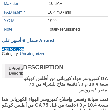
Max Bar
10 BAR
FAD m3/min
10.4 m3 \ min
Y.O.M
1999
Note:
Totally refurbished
ضمان 6 أشهر على Airend
Add to quote
Category:
Uncategorized
DESCRIPTION
Product
Description
كمبروسر هواء كهربائي من أطلس كوبكو GA
75 سعة 10.4 م 3 \ دقيقة متاح للشراء من
مصر كمبروسر.
تمت صيانة وفحص وإصلاح كمبروسر الهواء الكهربائي هذا
من أطلس كوبكو GA 75 بسعة 10.4 م 3 / دقيقة من قبل