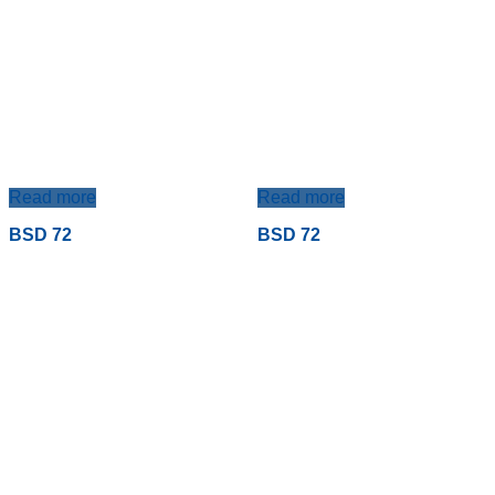
Read more
Read more
BSD 72
BSD 72