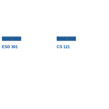
Read more
Read more
ESD 301
CS 121