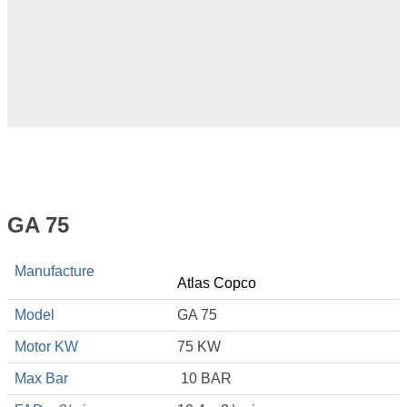
GA 75
Manufacture
Atlas Copco
Model
GA 75
Motor KW
75 KW
Max Bar
10 BAR