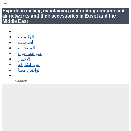
Experts in selling, maintaining and renting compressed
air networks and their accessories in Egypt and the
Middle East
الرئيسية
الخدمات
المنتجات
ضواغط هواء
الاخبار
عن الشركة
تواصل معنا
›
‹ Back
Shopping Cart