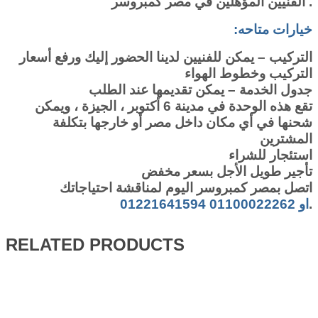
الفنيين المؤهلين في مصر كمبروسر .
:خيارات متاحه
التركيب – يمكن للفنيين لدينا الحضور إليك ورفع أسعار
التركيب وخطوط الهواء
جدول الخدمة – يمكن تقديمها عند الطلب
تقع هذه الوحدة في مدينة 6 أكتوبر ، الجيزة ، ويمكن
شحنها في أي مكان داخل مصر أو خارجها بتكلفة
المشترين
استئجار للشراء
تأجير طويل الأجل بسعر مخفض
اتصل بمصر كمبروسر اليوم لمناقشة احتياجاتك
01221641594 او 01100022262
.
RELATED PRODUCTS